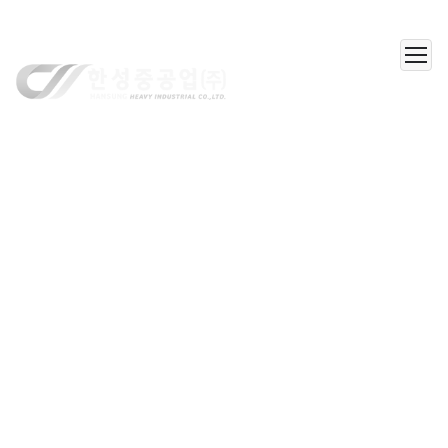
한성중공업(주)