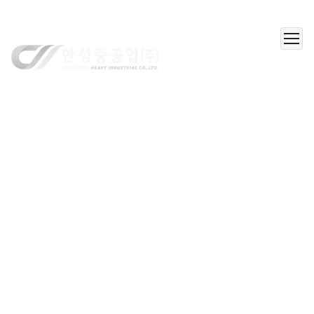
한성중공업(주)