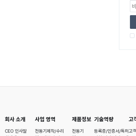
회사 소개
사업 영역
제품정보
기술역량
고
CEO 인사말
전동기제작/수리
전동기
등록증/인증서/특허
고