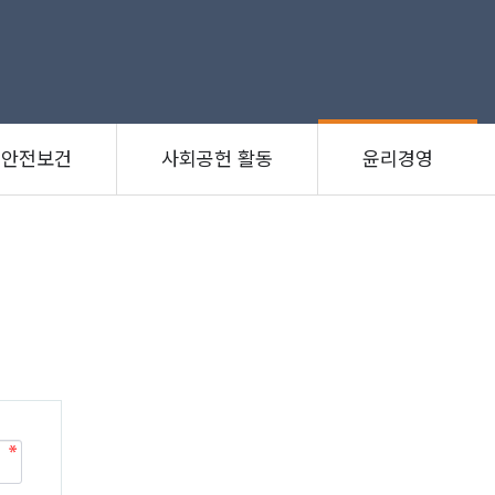
안전보건
사회공헌 활동
윤리경영