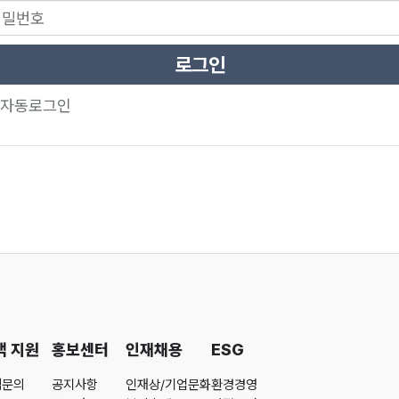
로그인
자동로그인
객 지원
홍보센터
인재채용
ESG
객문의
공지사항
인재상/기업문화
환경경영