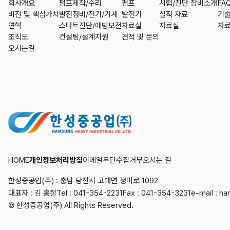
회사개요
펌프제작/수리
펌프
시험/진단 장비소개
FA
비전 및 핵심가치
발전정비/전기/기계
발전기
실적 자료
기술
연혁
스마트진단/예방보전
자료실
자료실
자
조직도
컨설팅/설계지원
견적 및 문의
오시는길
HOME
개인정보처리방침
이메일무단수집거부
오시는 길
한성중공업(주) : 충남 당진시 고대면 정미로 1092
대표자 : 김 홍철
Tel :
041-354-2231
Fax : 041-354-3231
e-mail :
ha
© 한성중공업(주) All Rights Reserved.